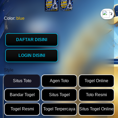
`2
Color:
blue
DAFTAR DISINI
LOGIN DISINI
Style
Situs Toto
Agen Toto
Togel Online
Bandar Togel
Situs Togel
Toto Resmi
Togel Resmi
Togel Terpercaya
Situs Togel Online