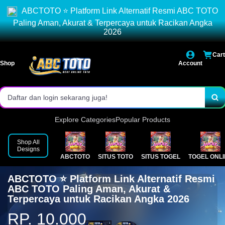
ABCTOTO ⭐ Platform Link Alternatif Resmi ABC TOTO
Online!
Link situs Toto resmi & terpercaya.
Paling Aman, Akurat & Terpercaya untuk Racikan Angka
2026
Akses login cepat dan stabil.
Cart
Pasaran lengkap & result resmi.
Shop
Account
Bonus menarik setiap hari!
Daftar dan login sekarang juga!
Explore Categories
Popular Products
Shop All
Designs
ABCTOTO
SITUS TOTO
SITUS TOGEL
TOGEL ONL
ABCTOTO ⭐ Platform Link Alternatif Resmi
ABC TOTO Paling Aman, Akurat &
Terpercaya untuk Racikan Angka 2026
RP. 10.000