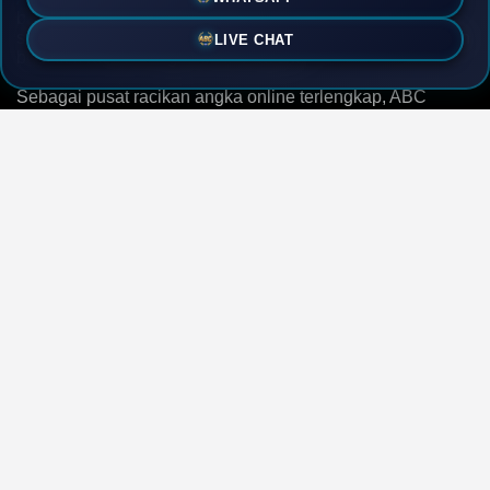
banyak dicari karena aksesnya ngebut, tampilannya
simpel, dan nggak bikin emosi pas lagi pengen cepat login
LIVE CHAT
buat cek racikan angka online favorit.
Sebagai pusat racikan angka online terlengkap, ABC
TOTO nyediain keluaran statistik populer dengan hasil
transparan dan sistem stabil. Semua fitur dirancang biar
pengguna bisa memantau perkembangan dengan nyaman
tanpa drama server lelet yang bikin kepala panas.
Link situs
ABC TOTO
juga udah dioptimalkan buat
berbagai perangkat, mulai dari smartphone sampai
desktop. Proses login, pembaruan informasi, sampai
penarikan saldo berjalan mulus tanpa ribet pencet sana-
sini kayak platform abal-abal.
Bersama
alternatif ABCTOTO
, pengguna bisa nikmatin
update data tercepat dengan layanan responsif, keamanan
data yang rapih, bonus harian yang nggak pelit, dan
pengalaman akses yang enak dipakai tiap hari tanpa bikin
mumet.