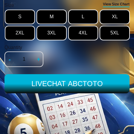
View Size Chart
Size
S
M
L
XL
2XL
3XL
4XL
5XL
Quantity
-
+
LIVECHAT ABCTOTO