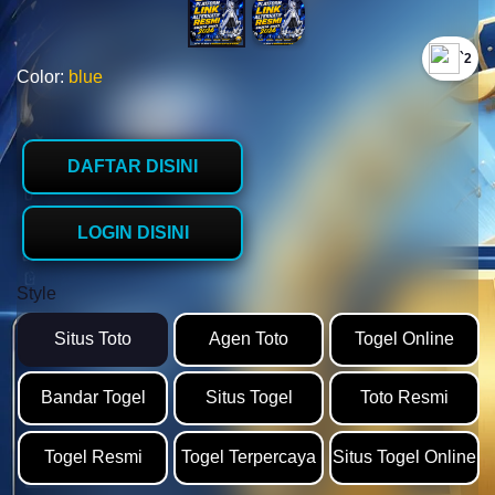
`2
Color:
blue
DAFTAR DISINI
LOGIN DISINI
Style
Situs Toto
Agen Toto
Togel Online
Bandar Togel
Situs Togel
Toto Resmi
Togel Resmi
Togel Terpercaya
Situs Togel Online